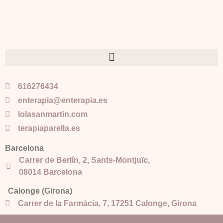
616276434
enterapia@enterapia.es
lolasanmartin.com
terapiaparella.es
Barcelona
Carrer de Berlín, 2, Sants-Montjuïc,
08014 Barcelona
Calonge (Girona)
Carrer de la Farmàcia, 7, 17251 Calonge, Girona