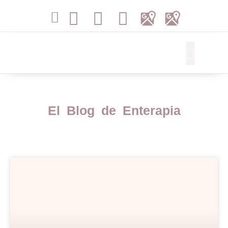
Libros de Terapia
El Blog de Enterapia