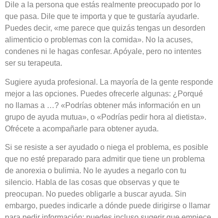
Dile a la persona que estás realmente preocupado por lo
que pasa. Dile que te importa y que te gustaría ayudarle.
Puedes decir, «me parece que quizás tengas un desorden
alimenticio o problemas con la comida». No la acuses,
condenes ni le hagas confesar. Apóyale, pero no intentes
ser su terapeuta.
Sugiere ayuda profesional. La mayoría de la gente responde
mejor a las opciones. Puedes ofrecerle algunas: ¿Porqué
no llamas a …? «Podrías obtener más información en un
grupo de ayuda mutua», o «Podrías pedir hora al dietista».
Ofrécete a acompañarle para obtener ayuda.
Si se resiste a ser ayudado o niega el problema, es posible
que no esté preparado para admitir que tiene un problema
de anorexia o bulimia. No le ayudes a negarlo con tu
silencio. Habla de las cosas que observas y que te
preocupan. No puedes obligarle a buscar ayuda. Sin
embargo, puedes indicarle a dónde puede dirigirse o llamar
para pedir información; puedes incluso sugerir que empiece