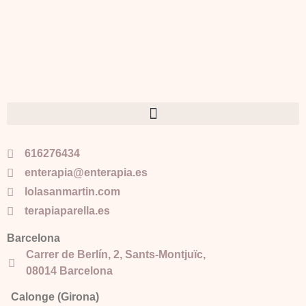
616276434
enterapia@enterapia.es
lolasanmartin.com
terapiaparella.es
Barcelona
Carrer de Berlín, 2, Sants-Montjuïc,
08014 Barcelona
Calonge (Girona)