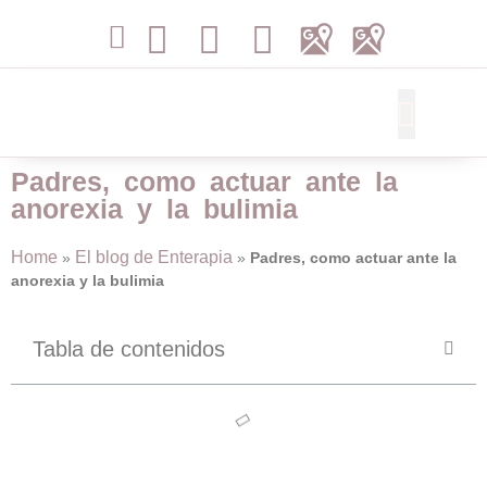
Libros de Terapia
Padres, como actuar ante la
anorexia y la bulimia
Home
El blog de Enterapia
»
»
Padres, como actuar ante la
anorexia y la bulimia
Tabla de contenidos