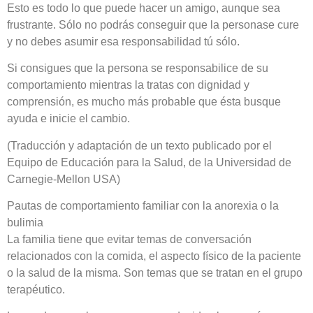
Esto es todo lo que puede hacer un amigo, aunque sea
frustrante. Sólo no podrás conseguir que la personase cure
y no debes asumir esa responsabilidad tú sólo.
Si consigues que la persona se responsabilice de su
comportamiento mientras la tratas con dignidad y
comprensión, es mucho más probable que ésta busque
ayuda e inicie el cambio.
(Traducción y adaptación de un texto publicado por el
Equipo de Educación para la Salud, de la Universidad de
Carnegie-Mellon USA)
Pautas de comportamiento familiar con la anorexia o la
bulimia
La familia tiene que evitar temas de conversación
relacionados con la comida, el aspecto físico de la paciente
o la salud de la misma. Son temas que se tratan en el grupo
terapéutico.