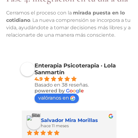
Cerramos el proceso con la
mirada puesta en lo
cotidiano
. La nueva comprensión se incorpora a tu
vida, ayudándote a tomar decisiones más libres y a
relacionarte de una manera más consciente.
Enterapia Psicoterapia · Lola
Sanmartín
4.9
Basado en 38 reseñas.
powered by
G
o
o
g
l
e
valóranos en
Salvador Mira Morillas
hace 11 meses