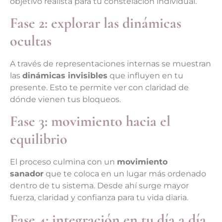
objetivo realista para tu constelación individual.
Fase 2: explorar las dinámicas
ocultas
A través de representaciones internas se muestran
las
dinámicas invisibles
que influyen en tu
presente. Esto te permite ver con claridad de
dónde vienen tus bloqueos.
Fase 3: movimiento hacia el
equilibrio
El proceso culmina con un
movimiento
sanador
que te coloca en un lugar más ordenado
dentro de tu sistema. Desde ahí surge mayor
fuerza, claridad y confianza para tu vida diaria.
Fase 4: integración en tu día a día