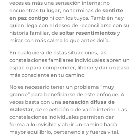
veces es más una sensación interna: no
encuentras tu lugar, no terminas de
sentirte
en paz contigo
ni con los tuyos. También hay
quien llega con el deseo de reconciliarse con su
historia familiar, de
soltar resentimientos
y
mirar con más calma lo que antes dolía.
En cualquiera de estas situaciones, las
constelaciones familiares individuales abren un
espacio para comprender, liberar y dar un paso
más consciente en tu camino.
No es necesario tener un problema “muy
grande” para beneficiarse de este enfoque. A
veces basta con una
sensación difusa de
malestar
, de repetición o de vacío interior. Las
constelaciones individuales permiten dar
forma a lo invisible y abrir un camino hacía
mayor equilibrio, pertenencia y fuerza vital.