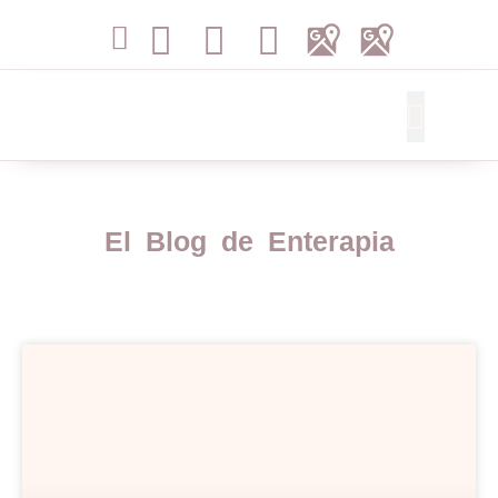
Libros de Terapia
El Blog de Enterapia