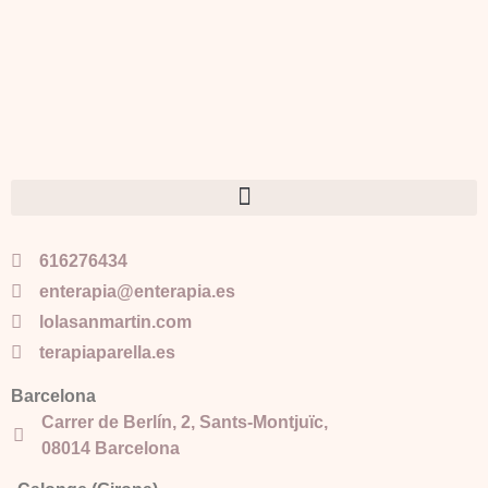
616276434
enterapia@enterapia.es
lolasanmartin.com
terapiaparella.es
Barcelona
Carrer de Berlín, 2, Sants-Montjuïc,
08014 Barcelona