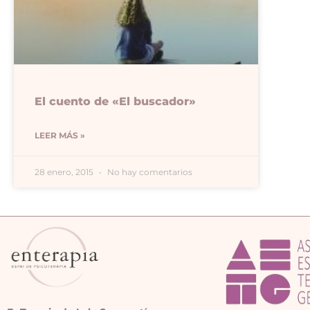
El cuento de «El buscador»
LEER MÁS »
28 enero, 2015
No hay comentarios