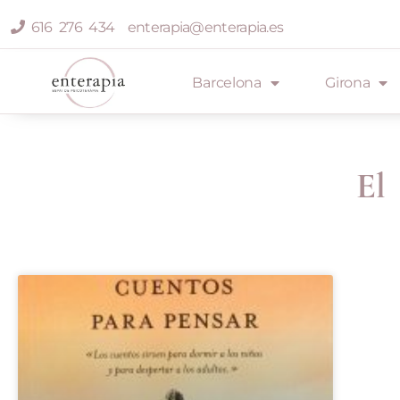
616 276 434
enterapia@enterapia.es
Barcelona
Girona
El